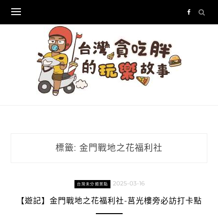
Skip
to
content
標籤:
金門戰地之花福利社
2025-03-16
台灣未分類景點
【遊記】金門戰地之花福利社-莒光樓旁必訪打卡點