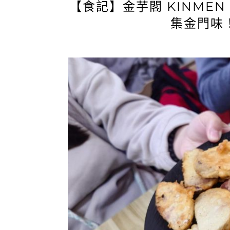
【食記】金芋閣 KINMEN
集金門味！