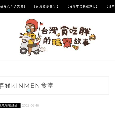
【基隆八斗子美食】
【台灣乾淨住宿 】
【台灣本島長途旅行】
【日本
芋閣KINMEN食堂
2025-03-16
吃吃喝喝紀錄