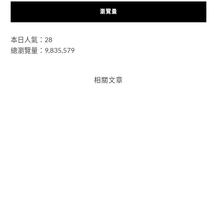
瀏覽量
本日人氣：28
總瀏覽量：9,835,579
相關文章