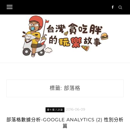
Skip
to
content
標籤:
部落格
2016-06-09
雜七雜八討論
部落格數據分析-GOOGLE ANALYTICS (2) 性別分析
篇