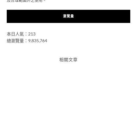
瀏覽量
本日人氣：213
總瀏覽量：9,835,764
相關文章