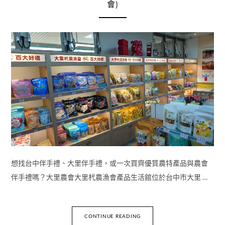
會)
想找台中伴手禮、大里伴手禮，或一次買齊優質農特產品與農會
伴手禮嗎？大里農會大里杙農漁會產品生活館位於台中市大里 …
CONTINUE READING