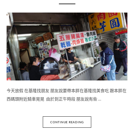
今天放假 在基隆找朋友 朋友說要帶本胖在基隆找美食吃 跟本胖在
西碼頭附近騎車晃晃 由於到正午時段 朋友說有些 …
CONTINUE READING