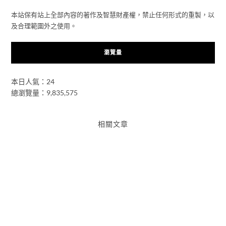
本站保有站上全部內容的著作及智慧財產權，禁止任何形式的重製，以
及合理範圍外之使用。
瀏覽量
本日人氣：24
總瀏覽量：9,835,575
相關文章