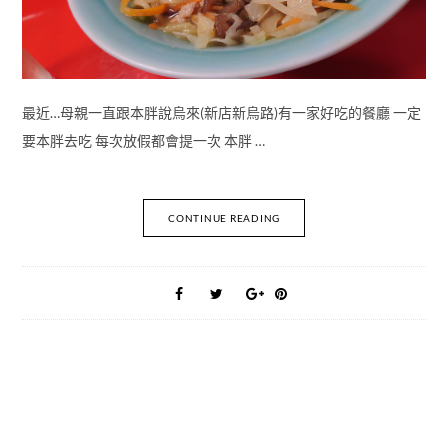
最近…母親一直跟本胖說烏來(新店新烏路)有一家好吃的餐廳 一定
要本胖去吃 每次放假都會提一次 本胖 …
CONTINUE READING