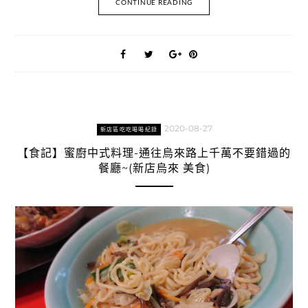
CONTINUE READING
2020-08-27
新店區吃吃喝喝紀錄
【食記】蜜廚中式料理-通往烏來路上千萬不要錯過的
餐廳~(新店烏來 美食)