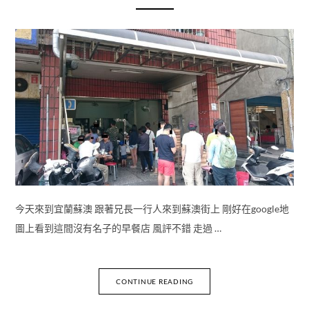
今天來到宜蘭蘇澳 跟著兄長一行人來到蘇澳街上 剛好在google地
圖上看到這間沒有名子的早餐店 風評不錯 走過 …
CONTINUE READING