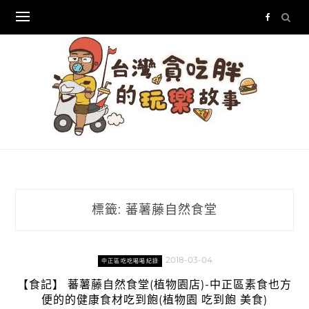
Skip
to
content
標籤:
蕃薯藤自然食堂
2018-03-04
中正區吃吃喝喝紀錄
【食記】 蕃薯藤自然食堂(植物園店)-中正區素食也方
便的的健康食材吃到飽(植物園 吃到飽 美食)