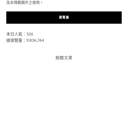
及合理範圍外之使用。
瀏覽量
本日人氣：326
總瀏覽量：9,836,764
相關文章