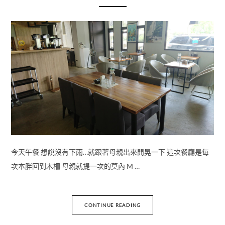
今天午餐 想說沒有下雨…就跟著母親出來閒晃一下 這次餐廳是每
次本胖回到木柵 母親就提一次的莫內 M …
CONTINUE READING