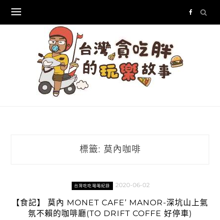
Skip
to
content
標籤:
莫內咖啡
2020-06-02
台灣吃吃喝喝紀錄
【食記】 莫內 MONET CAFE’ MANOR-深坑山上氣
氛不賴的咖啡廳(TO DRIFT COFFE 好停車)