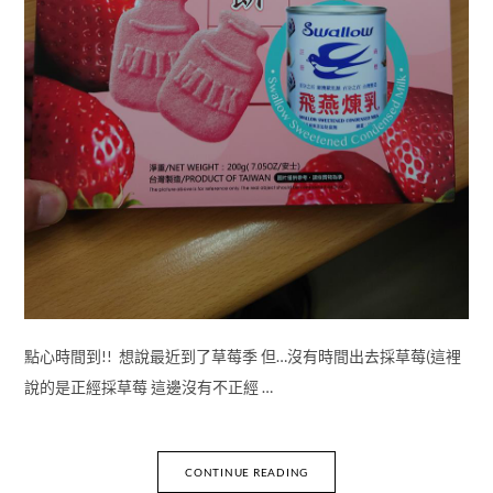
點心時間到!! 想說最近到了草莓季 但…沒有時間出去採草莓(這裡
說的是正經採草莓 這邊沒有不正經 …
CONTINUE READING