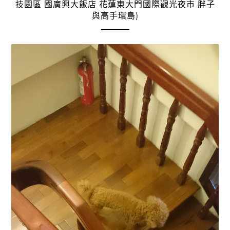
技園區 國廣興大飯店 花蓮東大門國際觀光夜市 胖子
與高手環島)