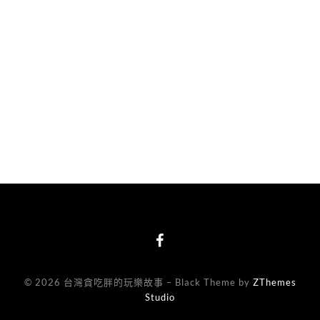
© 2026 台灣貪吃胖的玩樂故事
–
Black Theme by
ZThemes
Studio