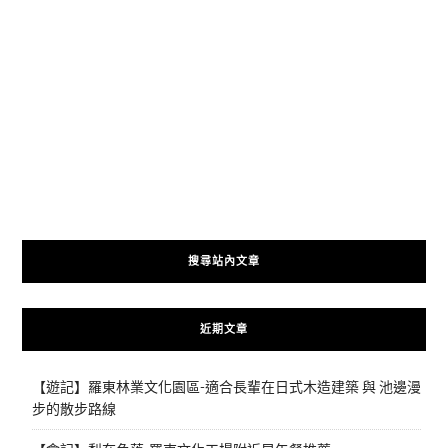
搜尋站內文章
近期文章
【遊記】羅東林業文化園區-適合長輩在日式木造建築 與 池邊漫
步的散步路線