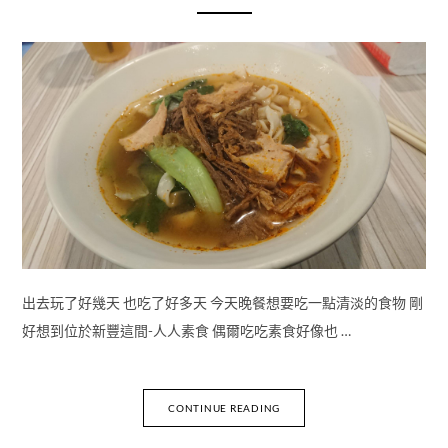
出去玩了好幾天 也吃了好多天 今天晚餐想要吃一點清淡的食物 剛
好想到位於新豐這間-人人素食 偶爾吃吃素食好像也 …
CONTINUE READING