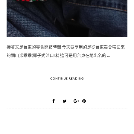
接著又是台東的零食開箱時間 今天要享用的是從台東農會帶回來
的關山米乖乖(椰子奶油口味) 這可是用台東在地出名的 …
CONTINUE READING