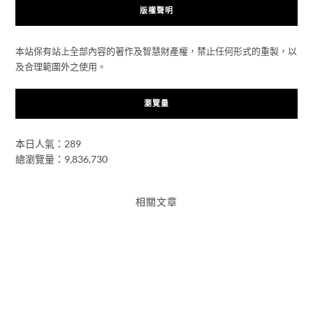
版權聲明
本站保有站上全部內容的著作及智慧財產權，禁止任何形式的重製，以
及合理範圍外之使用。
瀏覽量
本日人氣：289
總瀏覽量：9,836,730
相關文章