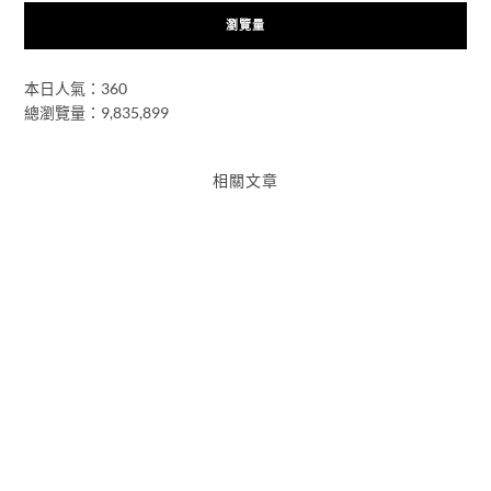
瀏覽量
本日人氣：360
總瀏覽量：9,835,899
相關文章