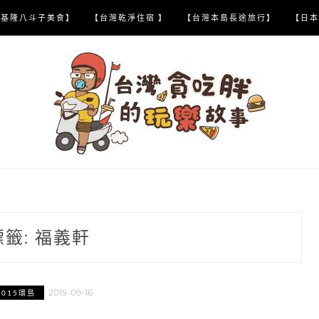
【基隆八斗子美食】
【台灣乾淨住宿 】
【台灣本島長途旅行】
【日本
標籤:
福義軒
2015-09-16
2015環島