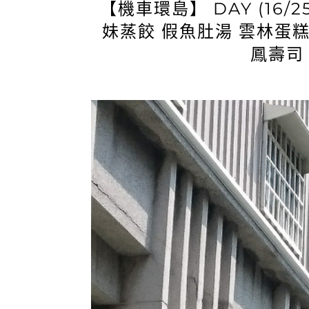
【機車環島】 DAY (16/
妹蒸餃 假魚肚湯 雲林蛋
鳳壽司