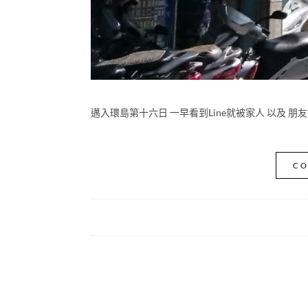
邁入環島第十六日 一早看到Line就被家人 以及 朋友
CO