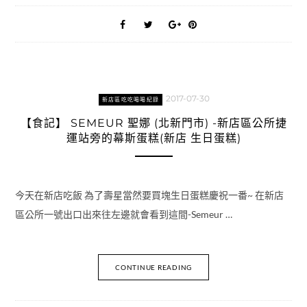
2017-07-30
新店區吃吃喝喝紀錄
【食記】 SEMEUR 聖娜 (北新門市) -新店區公所捷
運站旁的幕斯蛋糕(新店 生日蛋糕)
今天在新店吃飯 為了壽星當然要買塊生日蛋糕慶祝一番~ 在新店
區公所一號出口出來往左邊就會看到這間-Semeur …
CONTINUE READING