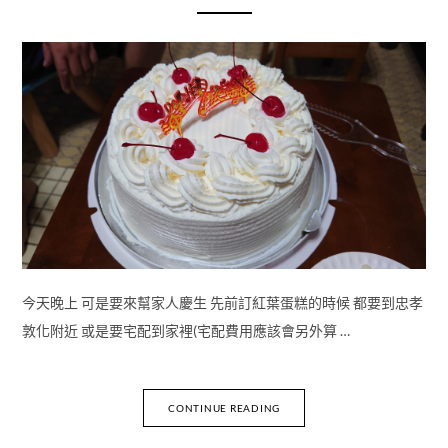
今天晚上 可是要來幫家人慶生 先前訂紅葉蛋糕的時候 都要到忠孝
敦化附近 或是要宅配到家裡(宅配費用應該會另外算 …
CONTINUE READING