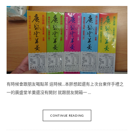
有時候會跟朋友喝點茶 這時候…本胖想起還有上次台東伴手禮之
一的廣盛堂羊羹還沒有開封 就跟朋友開箱一 …
CONTINUE READING