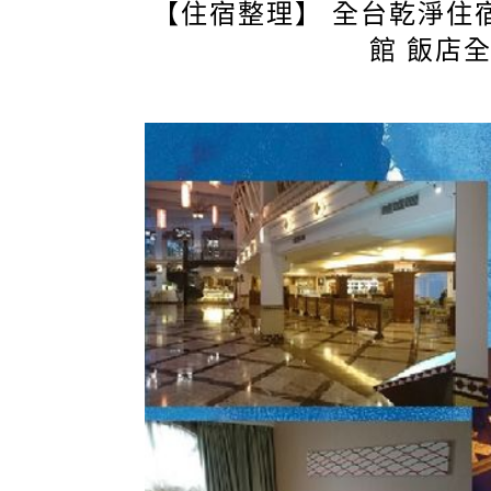
【住宿整理】 全台乾淨住宿
館 飯店