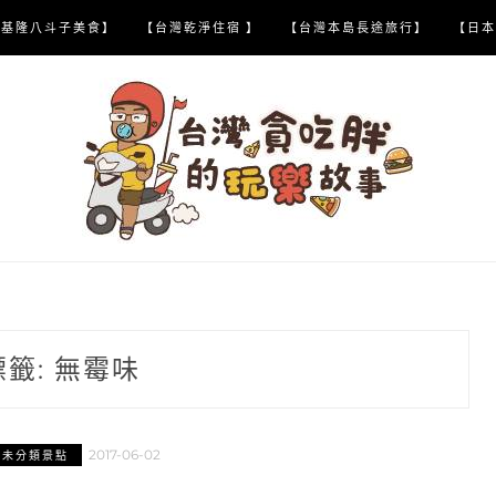
【基隆八斗子美食】
【台灣乾淨住宿 】
【台灣本島長途旅行】
【日本
標籤:
無霉味
2017-06-02
灣未分類景點