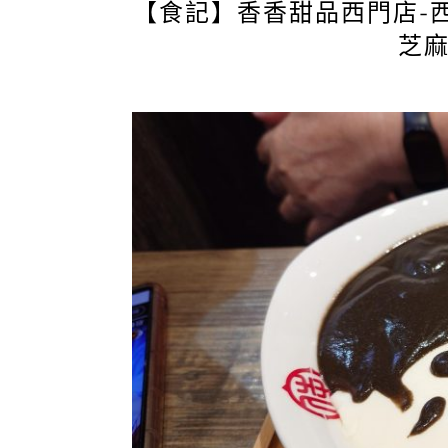
【食記】香香甜品西門店-
芝