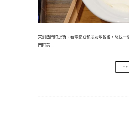
來到西門町逛街、看電影或和朋友聚餐後，想找一
門町美 …
CO