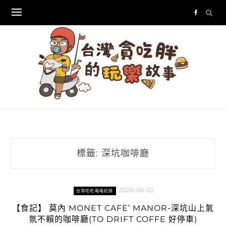
Skip
to
content
標籤:
深坑咖啡廳
2020-06-02
台灣吃吃喝喝紀錄
【食記】 莫內 MONET CAFE’ MANOR-深坑山上氣
氛不賴的咖啡廳(TO DRIFT COFFE 好停車)