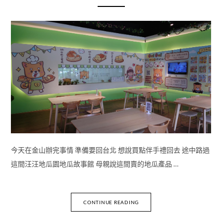
今天在金山辦完事情 準備要回台北 想說買點伴手禮回去 途中路過
這間汪汪地瓜園地瓜故事館 母親說這間賣的地瓜產品 …
CONTINUE READING