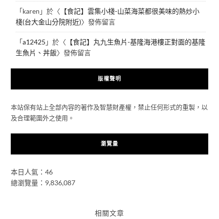
「
karen
」於〈
【食記】雲集小棧-山菜海菜都很美味的熱炒小
棧(台大金山分院附近)
〉發佈留言
「
a12425
」於〈
【食記】丸九生魚片-基隆海港樓正對面的基隆
生魚片、丼飯
〉發佈留言
版權聲明
本站保有站上全部內容的著作及智慧財產權，禁止任何形式的重製，以
及合理範圍外之使用。
瀏覽量
本日人氣：46
總瀏覽量：9,836,087
相關文章