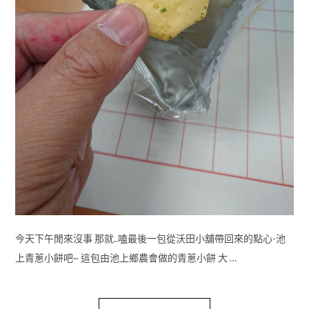
今天下午閒來沒事 那就..嗑最後一包從沃田小舖帶回來的點心-池
上青蔥小餅吧~ 這包由池上鄉農會做的青蔥小餅 大 …