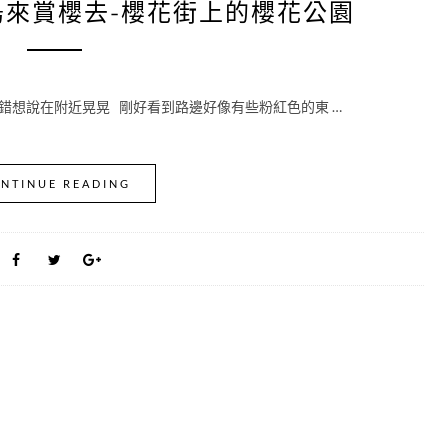
去烏來賞櫻去-櫻花街上的櫻花公園
錯想說在附近晃晃 剛好看到路邊好像有些粉紅色的東 …
NTINUE READING