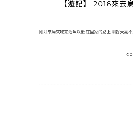
【遊記】 2016來
剛好來烏來吃完活魚以後 在回家的路上 剛好天氣不
CO