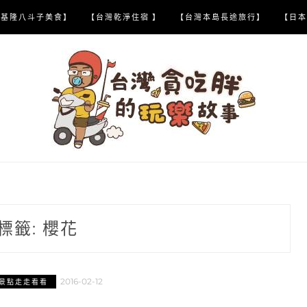
【基隆八斗子美食】
【台灣乾淨住宿 】
【台灣本島長途旅行】
【日本
標籤:
櫻花
2016-02-12
景點走走看看