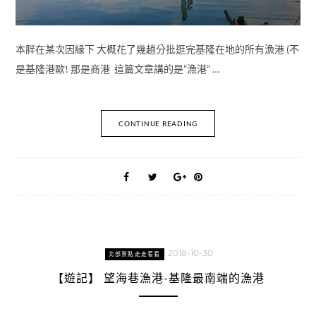
本胖在某次因緣下 大概花了幾趟分批逛完基隆在地的所有漁港 (不
是基隆港歐! 那是商港 這篇文章講的是”漁港” …
CONTINUE READING
2018-10-30
北部景點走走看看
【遊記】 望海巷漁港-基隆最南端的漁港