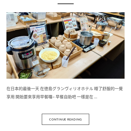
在日本的最後一天 在徳島グランヴィリオホテル 睡了舒服的一覺
享用 開始要來享用早餐囉~ 早餐自助吧 一樣是在 …
CONTINUE READING