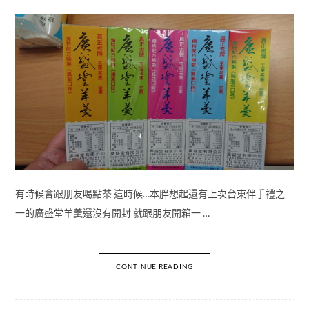
有時候會跟朋友喝點茶 這時候…本胖想起還有上次台東伴手禮之
一的廣盛堂羊羹還沒有開封 就跟朋友開箱一 …
CONTINUE READING