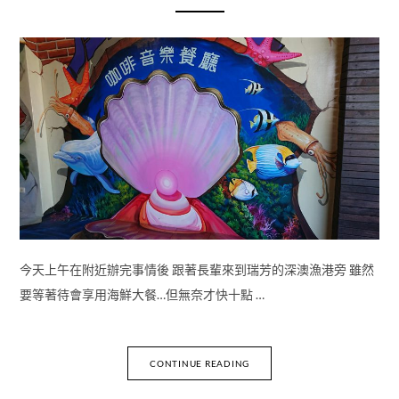
今天上午在附近辦完事情後 跟著長輩來到瑞芳的深澳漁港旁 雖然
要等著待會享用海鮮大餐…但無奈才快十點 …
CONTINUE READING