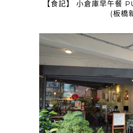
【食記】 小倉庫早午餐 PU
(板橋