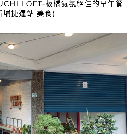
CHI LOFT-板橋氣氛絕佳的早午餐
新埔捷運站 美食)