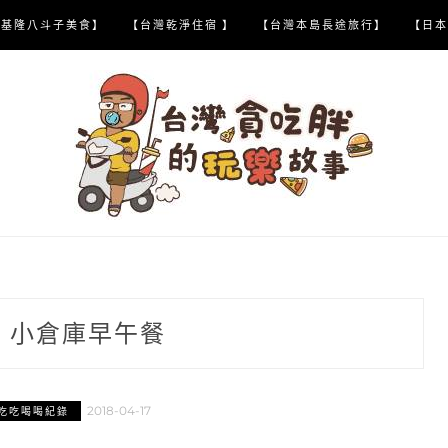
【基隆八斗子美食】
【台灣乾淨住宿 】
【台灣本島長途旅行】
【日本
:
小倉庫早午餐
2018-04-17
吃吃喝喝紀錄