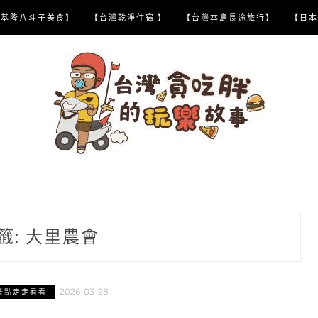
【基隆八斗子美食】
【台灣乾淨住宿 】
【台灣本島長途旅行】
【日本
籤:
大里農會
2026-03-28
景點走走看看