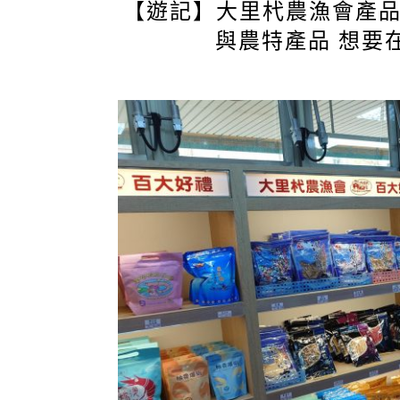
【遊記】大里杙農漁會產
與農特產品 想要