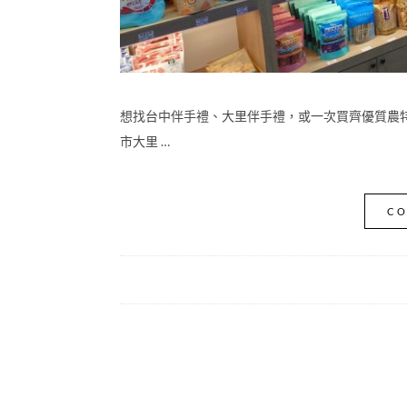
想找台中伴手禮、大里伴手禮，或一次買齊優質農
市大里 …
CO