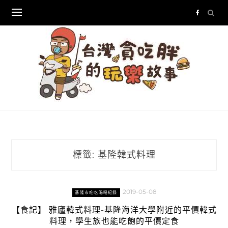
Skip
to
content
標籤:
基隆韓式料理
2019-05-08
基隆市吃吃喝喝紀錄
【食記】 雅廬韓式料理-基隆海洋大學附近的平價韓式
料理，學生族也能吃飽的平價定食