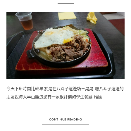
今天下班時間比較早 於是在八斗子這邊騎車晃晃 聽八斗子這邊的
朋友說海大半山腰這邊有一家很評價的學生餐廳-雅廬 …
CONTINUE READING