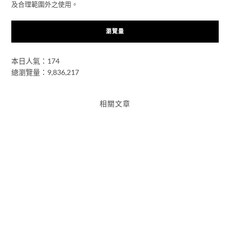
及合理範圍外之使用。
瀏覽量
本日人氣：174
總瀏覽量：9,836,217
相關文章