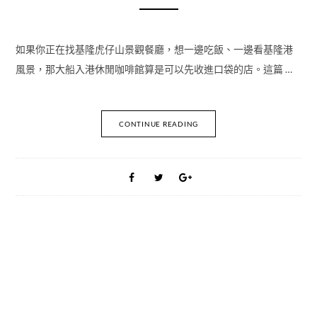
如果你正在找基隆虎仔山景觀餐廳，想一邊吃飯、一邊看基隆港
風景，那大船入港休閒咖啡館算是可以先收進口袋的店。這篇 …
CONTINUE READING