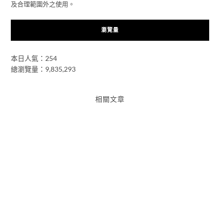
及合理範圍外之使用。
瀏覽量
本日人氣：254
總瀏覽量：9,835,293
相關文章