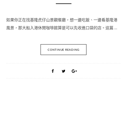
如果你正在找基隆虎仔山景觀餐廳，想一邊吃飯、一邊看基隆港
風景，那大船入港休閒咖啡館算是可以先收進口袋的店。這篇 …
CONTINUE READING