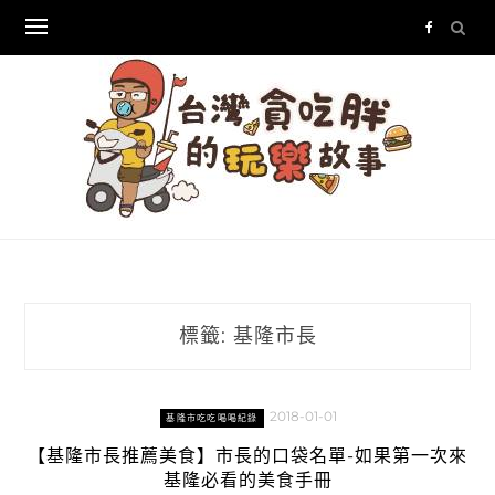
Skip
to
content
標籤:
基隆市長
2018-01-01
基隆市吃吃喝喝紀錄
【基隆市長推薦美食】市長的口袋名單-如果第一次來
基隆必看的美食手冊