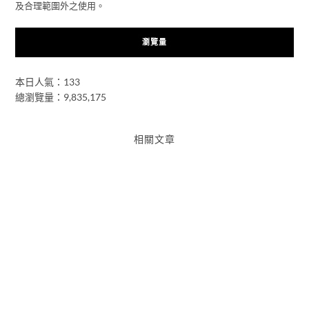
及合理範圍外之使用。
瀏覽量
本日人氣：133
總瀏覽量：9,835,175
相關文章