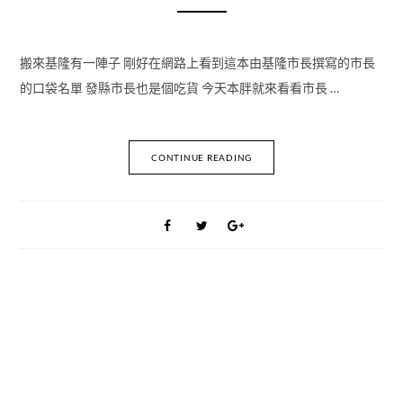
搬來基隆有一陣子 剛好在網路上看到這本由基隆市長撰寫的市長
的口袋名單 發縣市長也是個吃貨 今天本胖就來看看市長 …
CONTINUE READING