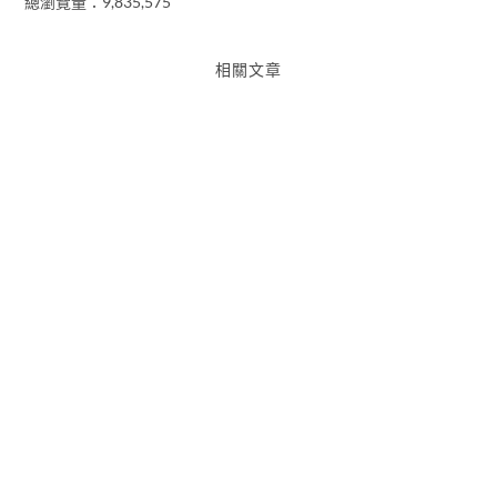
總瀏覽量：9,835,575
相關文章