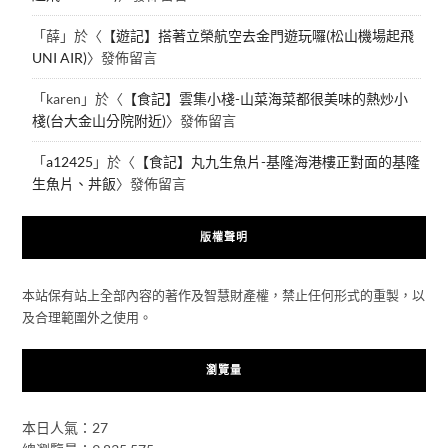
「
薛
」於〈
【遊記】搭著立榮航空去金門遊玩囉(松山機場起飛
UNI AIR)
〉發佈留言
「
karen
」於〈
【食記】雲集小棧-山菜海菜都很美味的熱炒小
棧(台大金山分院附近)
〉發佈留言
「
a12425
」於〈
【食記】丸九生魚片-基隆海港樓正對面的基隆
生魚片、丼飯
〉發佈留言
版權聲明
本站保有站上全部內容的著作及智慧財產權，禁止任何形式的重製，以
及合理範圍外之使用。
瀏覽量
本日人氣：27