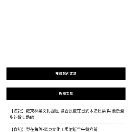
搜尋站內文章
近期文章
【遊記】羅東林業文化園區-適合長輩在日式木造建築 與 池邊漫
步的散步路線
【食記】梨在角落-羅東文化工場附近早午餐推薦