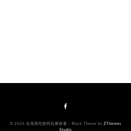
© 2026 台灣貪吃胖的玩樂故事
–
Black Theme by
ZThemes
Studio