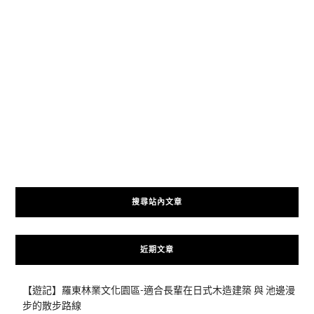
搜尋站內文章
近期文章
【遊記】羅東林業文化園區-適合長輩在日式木造建築 與 池邊漫
步的散步路線