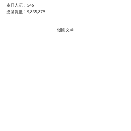
本日人氣：346
總瀏覽量：9,835,379
相關文章