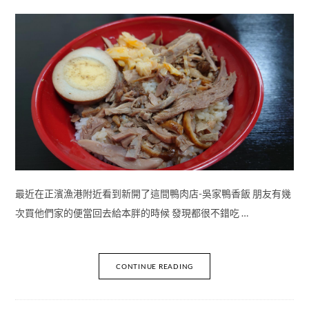
最近在正濱漁港附近看到新開了這間鴨肉店-吳家鴨香飯 朋友有幾
次買他們家的便當回去給本胖的時候 發現都很不錯吃 …
CONTINUE READING