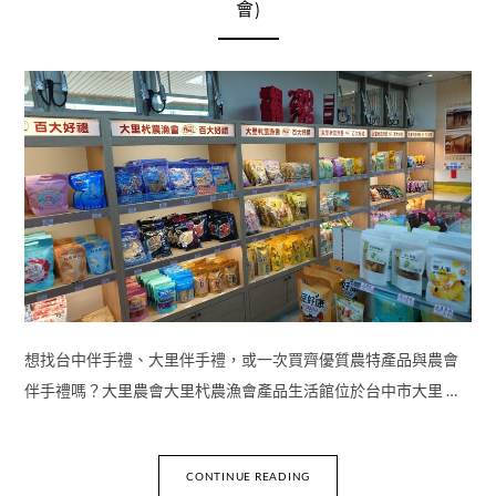
會)
想找台中伴手禮、大里伴手禮，或一次買齊優質農特產品與農會
伴手禮嗎？大里農會大里杙農漁會產品生活館位於台中市大里 …
CONTINUE READING