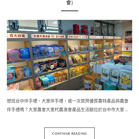
會)
想找台中伴手禮、大里伴手禮，或一次買齊優質農特產品與農會
伴手禮嗎？大里農會大里杙農漁會產品生活館位於台中市大里 …
CONTINUE READING