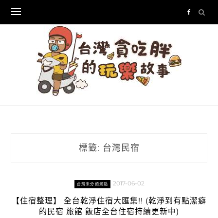
Skip
to
content
標籤:
台灣民宿
2017-06-02
台灣未分類景點
【住宿整理】 全台乾淨住宿大匯集!! (乾淨到有點潔癖
的民宿 旅館 飯店全台住宿持續更新中)