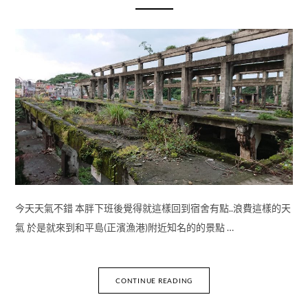
今天天氣不錯 本胖下班後覺得就這樣回到宿舍有點..浪費這樣的天
氣 於是就來到和平島(正濱漁港)附近知名的的景點 …
CONTINUE READING