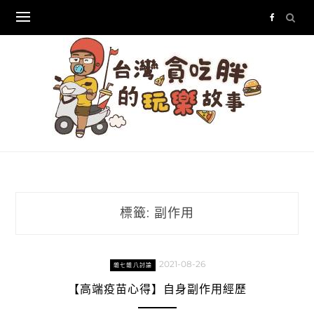
Skip
to
content
標籤:
副作用
2021-08-26
雜七雜八討論
【高端疫苗心得】自身副作用經歷