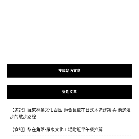
搜尋站內文章
近期文章
【遊記】羅東林業文化園區-適合長輩在日式木造建築 與 池邊漫
步的散步路線
【食記】梨在角落-羅東文化工場附近早午餐推薦