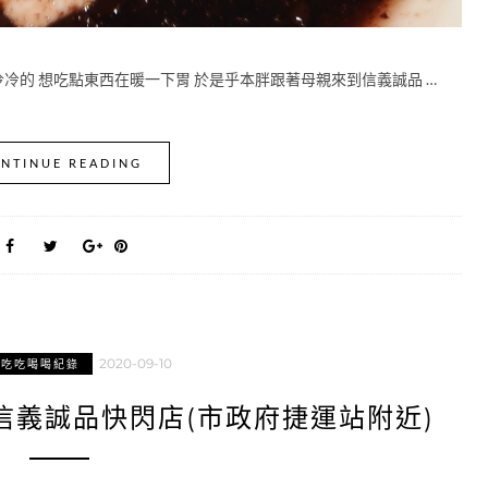
冷冷的 想吃點東西在暖一下胃 於是乎本胖跟著母親來到信義誠品 …
NTINUE READING
2020-09-10
區吃吃喝喝紀錄
信義誠品快閃店(市政府捷運站附近)