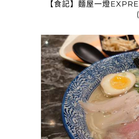
【食記】麵屋一燈EXPR