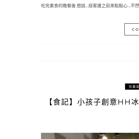
吃完素食的晚餐後 想說…搭客運之前來點點心…不然
CO
信義
【食記】小孩子創意HH冰