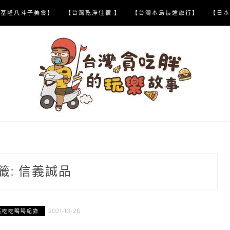
【基隆八斗子美食】
【台灣乾淨住宿 】
【台灣本島長途旅行】
【日本
籤:
信義誠品
2021-10-26
區吃吃喝喝紀錄