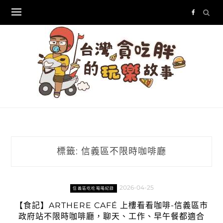
Skip
to
content
標籤:
信義區不限時咖啡廳
2026-04-25
信義區吃吃喝喝紀錄
【食記】ARTHERE CAFÉ 上樓看看咖啡-信義區市
政府站不限時咖啡廳，聊天、工作、早午餐都適合