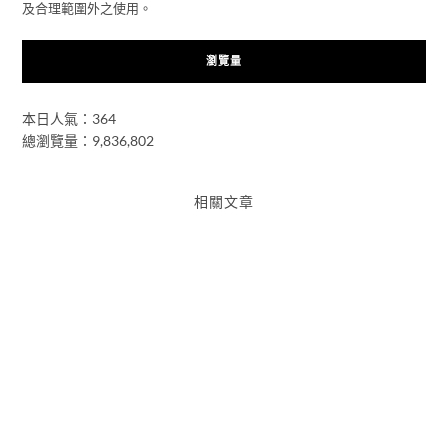
及合理範圍外之使用。
瀏覽量
本日人氣：364
總瀏覽量：9,836,802
相關文章