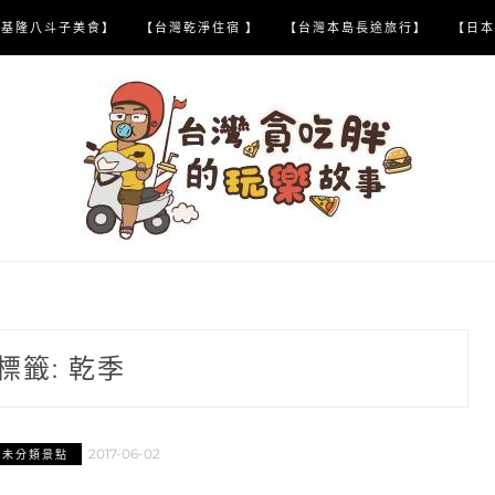
【基隆八斗子美食】
【台灣乾淨住宿 】
【台灣本島長途旅行】
【日本
標籤:
乾季
2017-06-02
灣未分類景點