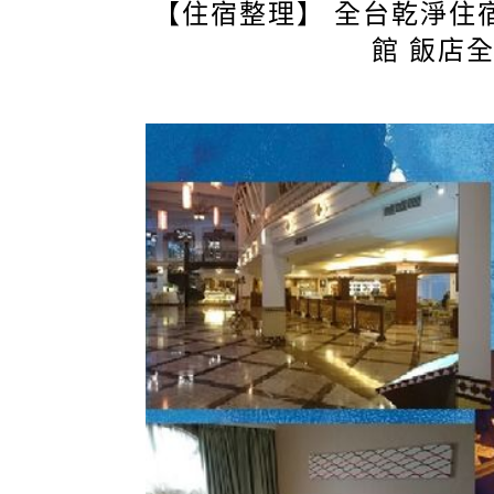
【住宿整理】 全台乾淨住宿
館 飯店