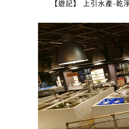
【遊記】 上引水產-乾