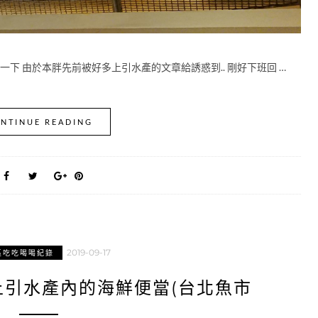
下 由於本胖先前被好多上引水產的文章給誘惑到.. 剛好下班回 …
NTINUE READING
2019-09-17
區吃吃喝喝紀錄
上引水產內的海鮮便當(台北魚市