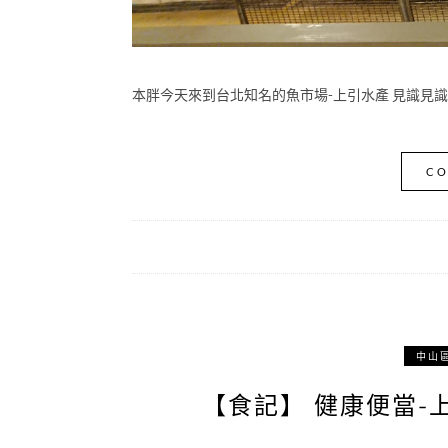
本胖今天來到台北知名的魚市場-上引水產 見識見識一
CO
中山
【食記】 健康便當-