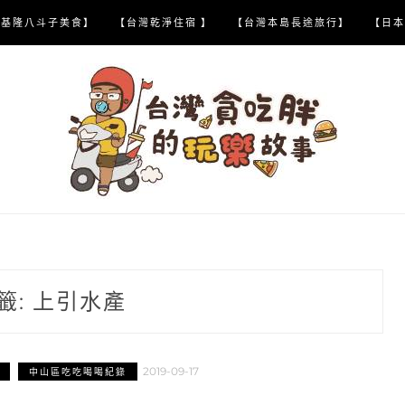
【基隆八斗子美食】
【台灣乾淨住宿 】
【台灣本島長途旅行】
【日本
籤:
上引水產
2019-09-17
中山區吃吃喝喝紀錄