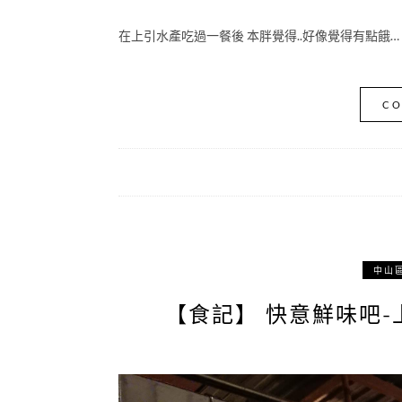
在上引水產吃過一餐後 本胖覺得..好像覺得有點餓…
CO
中山
【食記】 快意鮮味吧-