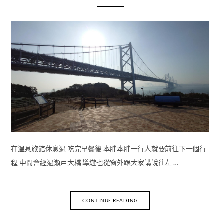
在溫泉旅館休息過 吃完早餐後 本胖本胖一行人就要前往下一個行
程 中間會經過瀬戸大橋 導遊也從窗外跟大家講說往左 …
CONTINUE READING